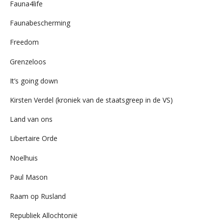
Fauna4life
Faunabescherming
Freedom
Grenzeloos
It’s going down
Kirsten Verdel (kroniek van de staatsgreep in de VS)
Land van ons
Libertaire Orde
Noelhuis
Paul Mason
Raam op Rusland
Republiek Allochtonië