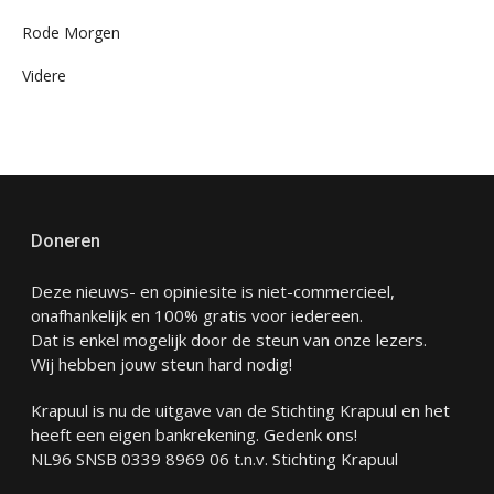
Rode Morgen
Videre
Doneren
Deze nieuws- en opiniesite is niet-commercieel,
onafhankelijk en 100% gratis voor iedereen.
Dat is enkel mogelijk door de steun van onze lezers.
Wij hebben jouw steun hard nodig!
Krapuul is nu de uitgave van de Stichting Krapuul en het
heeft een eigen bankrekening. Gedenk ons!
NL96 SNSB 0339 8969 06 t.n.v. Stichting Krapuul