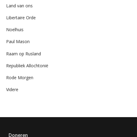
Land van ons
Libertaire Orde
Noelhuis
Paul Mason
Raam op Rusland
Republiek Allochtonië
Rode Morgen
Videre
Doneren