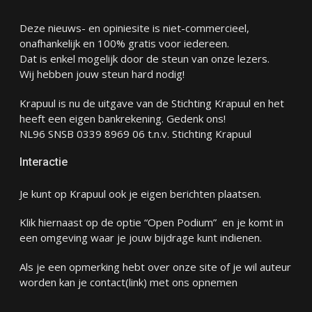
Deze nieuws- en opiniesite is niet-commercieel,
onafhankelijk en 100% gratis voor iedereen.
Dat is enkel mogelijk door de steun van onze lezers.
Wij hebben jouw steun hard nodig!
Krapuul is nu de uitgave van de Stichting Krapuul en het
heeft een eigen bankrekening. Gedenk ons!
NL96 SNSB 0339 8969 06 t.n.v. Stichting Krapuul
Interactie
Je kunt op Krapuul ook je eigen berichten plaatsen.
Klik hiernaast op de optie “Open Podium” en je komt in
een omgeving waar je jouw bijdrage kunt indienen.
Als je een opmerking hebt over onze site of je wil auteur
worden kan je
contact
(link) met ons opnemen