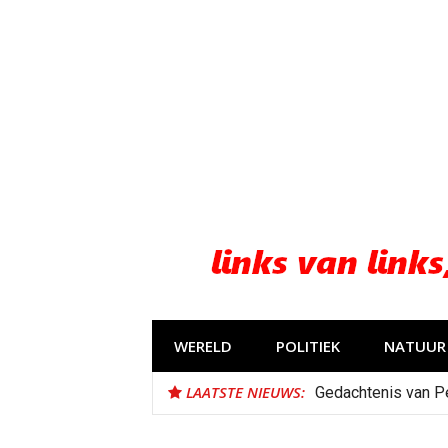
Naar
de
inhoud
springen
WERELD
POLITIEK
NATUUR 
LAATSTE NIEUWS:
Gedachtenis van P