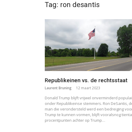
Tag:
ron desantis
Republikeinen vs. de rechtsstaat
Laurent Bruning
12 maart 2023
Donald Trump blijft vrijwel onverminderd populai
onder Republikeinse stemmers. Ron DeSantis, d
man die verondersteld werd een bedreiging voo
Trump te kunnen vormen, blijft vooralsnog tienta
procentpunten achter op Trump…