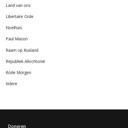
Land van ons
Libertaire Orde
Noelhuis
Paul Mason
Raam op Rusland
Republiek Allochtonië
Rode Morgen
Videre
Doneren