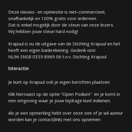
Deze nieuws- en opiniesite is niet-commercieel,
onafhankelijk en 100% gratis voor iedereen.
Dat is enkel mogelijk door de steun van onze lezers.
Wij hebben jouw steun hard nodig!
Krapuul is nu de uitgave van de Stichting Krapuul en het
heeft een eigen bankrekening. Gedenk ons!
NL96 SNSB 0339 8969 06 t.n.v. Stichting Krapuul
Interactie
Je kunt op Krapuul ook je eigen berichten plaatsen.
Klik hiernaast op de optie “Open Podium” en je komt in
een omgeving waar je jouw bijdrage kunt indienen.
Als je een opmerking hebt over onze site of je wil auteur
worden kan je
contact
(link) met ons opnemen