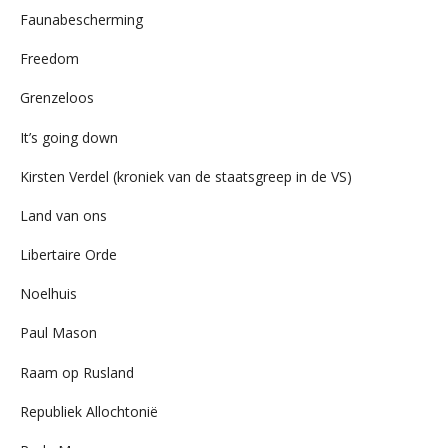
Faunabescherming
Freedom
Grenzeloos
It’s going down
Kirsten Verdel (kroniek van de staatsgreep in de VS)
Land van ons
Libertaire Orde
Noelhuis
Paul Mason
Raam op Rusland
Republiek Allochtonië