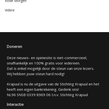
Rode Morgen
Videre
Doneren
Deze nieuws- en opiniesite is niet-commercieel,
onafhankelijk en 100% gratis voor iedereen.
Dat is enkel mogelijk door de steun van onze lezers.
Wij hebben jouw steun hard nodig!
Krapuul is nu de uitgave van de Stichting Krapuul en het
heeft een eigen bankrekening. Gedenk ons!
NL96 SNSB 0339 8969 06 t.n.v. Stichting Krapuul
Interactie