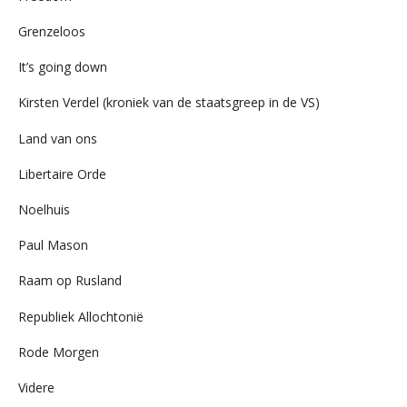
Grenzeloos
It’s going down
Kirsten Verdel (kroniek van de staatsgreep in de VS)
Land van ons
Libertaire Orde
Noelhuis
Paul Mason
Raam op Rusland
Republiek Allochtonië
Rode Morgen
Videre