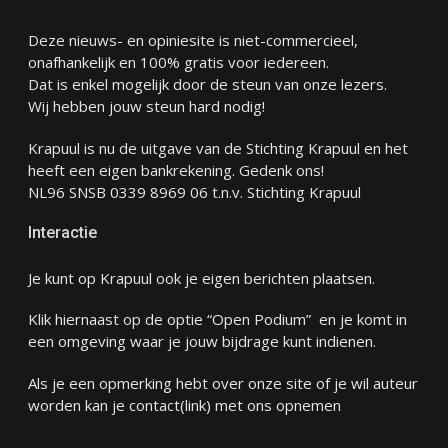
Deze nieuws- en opiniesite is niet-commercieel,
onafhankelijk en 100% gratis voor iedereen.
Dat is enkel mogelijk door de steun van onze lezers.
Wij hebben jouw steun hard nodig!
Krapuul is nu de uitgave van de Stichting Krapuul en het
heeft een eigen bankrekening. Gedenk ons!
NL96 SNSB 0339 8969 06 t.n.v. Stichting Krapuul
Interactie
Je kunt op Krapuul ook je eigen berichten plaatsen.
Klik hiernaast op de optie “Open Podium” en je komt in
een omgeving waar je jouw bijdrage kunt indienen.
Als je een opmerking hebt over onze site of je wil auteur
worden kan je
contact
(link) met ons opnemen