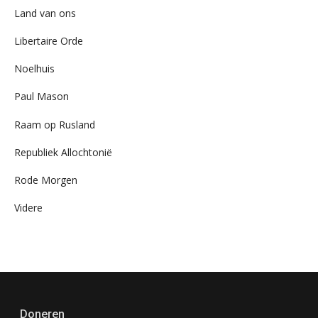
Land van ons
Libertaire Orde
Noelhuis
Paul Mason
Raam op Rusland
Republiek Allochtonië
Rode Morgen
Videre
Doneren