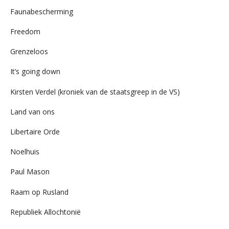
Faunabescherming
Freedom
Grenzeloos
It’s going down
Kirsten Verdel (kroniek van de staatsgreep in de VS)
Land van ons
Libertaire Orde
Noelhuis
Paul Mason
Raam op Rusland
Republiek Allochtonië