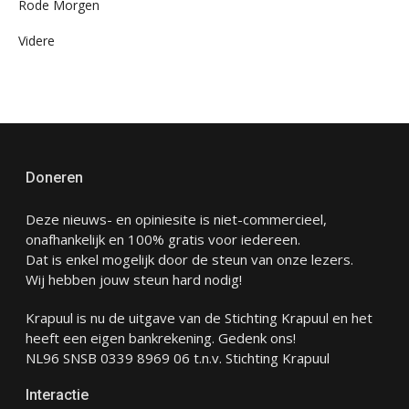
Rode Morgen
Videre
Doneren
Deze nieuws- en opiniesite is niet-commercieel,
onafhankelijk en 100% gratis voor iedereen.
Dat is enkel mogelijk door de steun van onze lezers.
Wij hebben jouw steun hard nodig!
Krapuul is nu de uitgave van de Stichting Krapuul en het
heeft een eigen bankrekening. Gedenk ons!
NL96 SNSB 0339 8969 06 t.n.v. Stichting Krapuul
Interactie