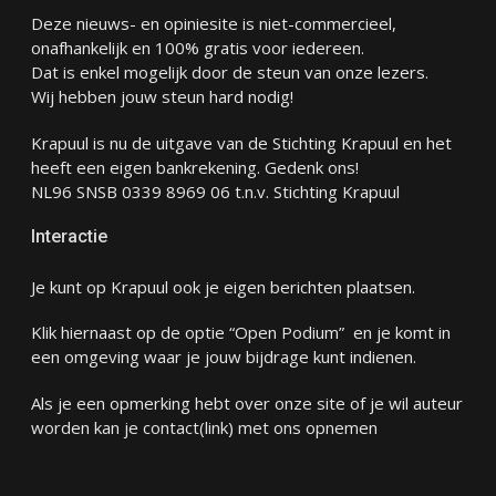
Deze nieuws- en opiniesite is niet-commercieel,
onafhankelijk en 100% gratis voor iedereen.
Dat is enkel mogelijk door de steun van onze lezers.
Wij hebben jouw steun hard nodig!
Krapuul is nu de uitgave van de Stichting Krapuul en het
heeft een eigen bankrekening. Gedenk ons!
NL96 SNSB 0339 8969 06 t.n.v. Stichting Krapuul
Interactie
Je kunt op Krapuul ook je eigen berichten plaatsen.
Klik hiernaast op de optie “Open Podium” en je komt in
een omgeving waar je jouw bijdrage kunt indienen.
Als je een opmerking hebt over onze site of je wil auteur
worden kan je
contact
(link) met ons opnemen