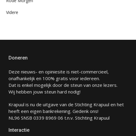
Rode Morgen
Videre
Doneren
Deze nieuws- en opiniesite is niet-commercieel,
onafhankelijk en 100% gratis voor iedereen.
Dat is enkel mogelijk door de steun van onze lezers.
Wij hebben jouw steun hard nodig!
Krapuul is nu de uitgave van de Stichting Krapuul en het
heeft een eigen bankrekening. Gedenk ons!
NL96 SNSB 0339 8969 06 t.n.v. Stichting Krapuul
Interactie