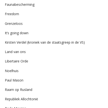
Faunabescherming
Freedom
Grenzeloos
It’s going down
Kirsten Verdel (kroniek van de staatsgreep in de VS)
Land van ons
Libertaire Orde
Noelhuis
Paul Mason
Raam op Rusland
Republiek Allochtonië