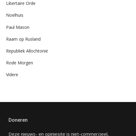
Libertaire Orde
Noelhuis
Paul Mason
Raam op Rusland
Republiek Allochtonië
Rode Morgen
Videre
Doneren
Deze nieuws- en opiniesite is niet-commercieel,