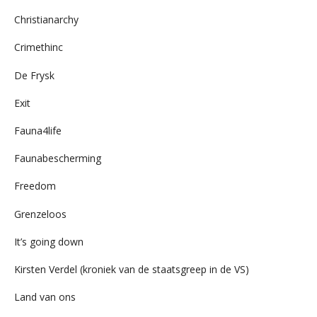
Christianarchy
Crimethinc
De Frysk
Exit
Fauna4life
Faunabescherming
Freedom
Grenzeloos
It’s going down
Kirsten Verdel (kroniek van de staatsgreep in de VS)
Land van ons