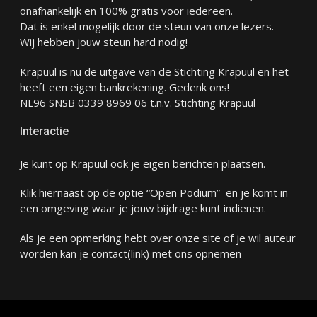
onafhankelijk en 100% gratis voor iedereen.
Dat is enkel mogelijk door de steun van onze lezers.
Wij hebben jouw steun hard nodig!
Krapuul is nu de uitgave van de Stichting Krapuul en het
heeft een eigen bankrekening. Gedenk ons!
NL96 SNSB 0339 8969 06 t.n.v. Stichting Krapuul
Interactie
Je kunt op Krapuul ook je eigen berichten plaatsen.
Klik hiernaast op de optie “Open Podium” en je komt in
een omgeving waar je jouw bijdrage kunt indienen.
Als je een opmerking hebt over onze site of je wil auteur
worden kan je
contact
(link) met ons opnemen