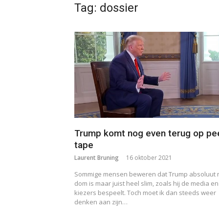
Tag:
dossier
Trump komt nog even terug op pe
tape
Laurent Bruning
16 oktober 2021
Sommige mensen beweren dat Trump absoluut n
dom is maar juist heel slim, zoals hij de media en 
kiezers bespeelt. Toch moet ik dan steeds weer
denken aan zijn…