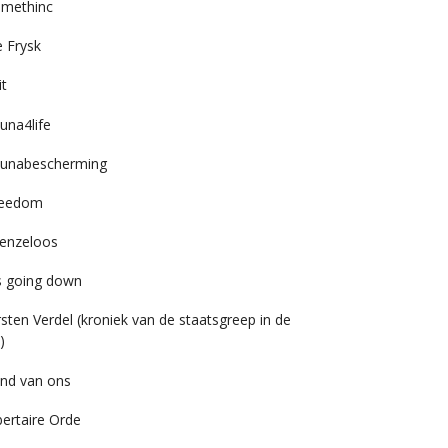
imethinc
 Frysk
it
una4life
unabescherming
reedom
enzeloos
’s going down
rsten Verdel (kroniek van de staatsgreep in de
)
nd van ons
bertaire Orde