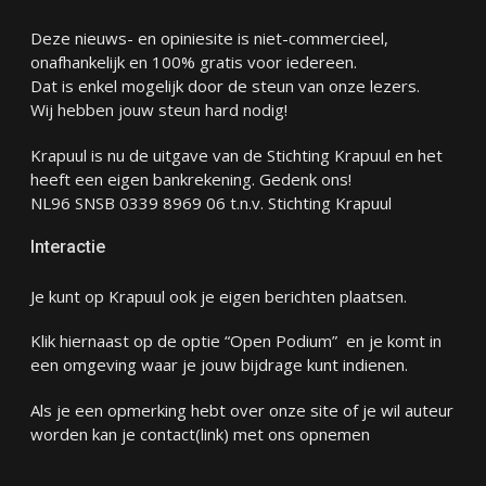
Deze nieuws- en opiniesite is niet-commercieel,
onafhankelijk en 100% gratis voor iedereen.
Dat is enkel mogelijk door de steun van onze lezers.
Wij hebben jouw steun hard nodig!
Krapuul is nu de uitgave van de Stichting Krapuul en het
heeft een eigen bankrekening. Gedenk ons!
NL96 SNSB 0339 8969 06 t.n.v. Stichting Krapuul
Interactie
Je kunt op Krapuul ook je eigen berichten plaatsen.
Klik hiernaast op de optie “Open Podium” en je komt in
een omgeving waar je jouw bijdrage kunt indienen.
Als je een opmerking hebt over onze site of je wil auteur
worden kan je
contact
(link) met ons opnemen