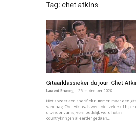
Tag:
chet atkins
Gitaarklassieker du jour: Chet Atk
Laurent Bruning
26 september 2020
Niet zozeer een specifiek nummer, maar een gita
vandaag: Chet Atkins. Ik weet niet zeker of hij er
uitvinder van is, vermoedelijk werd het in
countrykringen al eerder gedaan,…