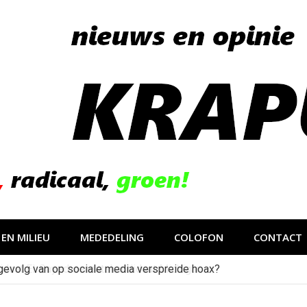
EN MILIEU
MEDEDELING
COLOFON
CONTACT
gevolg van op sociale media verspreide hoax?