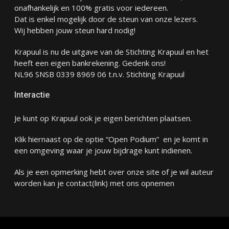
onafhankelijk en 100% gratis voor iedereen.
Dat is enkel mogelijk door de steun van onze lezers.
Wij hebben jouw steun hard nodig!
Krapuul is nu de uitgave van de Stichting Krapuul en het
heeft een eigen bankrekening. Gedenk ons!
NL96 SNSB 0339 8969 06 t.n.v. Stichting Krapuul
Interactie
Je kunt op Krapuul ook je eigen berichten plaatsen.
Klik hiernaast op de optie “Open Podium” en je komt in
een omgeving waar je jouw bijdrage kunt indienen.
Als je een opmerking hebt over onze site of je wil auteur
worden kan je
contact
(link) met ons opnemen