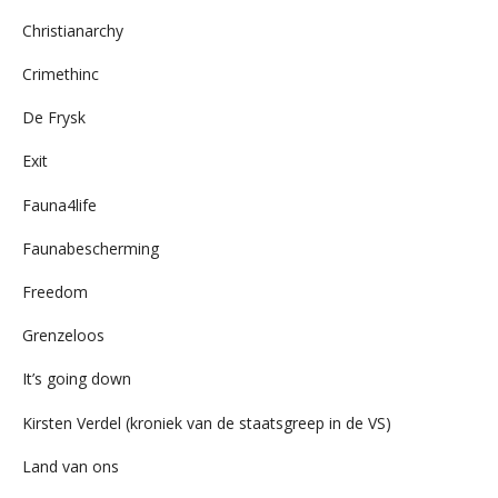
Christianarchy
Crimethinc
De Frysk
Exit
Fauna4life
Faunabescherming
Freedom
Grenzeloos
It’s going down
Kirsten Verdel (kroniek van de staatsgreep in de VS)
Land van ons