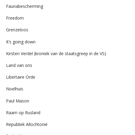
Faunabescherming
Freedom
Grenzeloos
It’s going down
Kirsten Verdel (kroniek van de staatsgreep in de VS)
Land van ons
Libertaire Orde
Noelhuis
Paul Mason
Raam op Rusland
Republiek Allochtonië