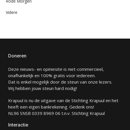
Rode Morgen
Videre
Doneren
Deze nieuws- en opiniesite is niet-commercieel,
onafhankelijk en 100% gratis voor iedereen.
Dat is enkel mogelijk door de steun van onze lezers.
Wij hebben jouw steun hard nodig!
Krapuul is nu de uitgave van de Stichting Krapuul en het
heeft een eigen bankrekening. Gedenk ons!
NL96 SNSB 0339 8969 06 t.n.v. Stichting Krapuul
Interactie