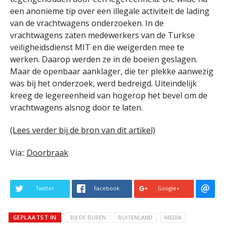
een anonieme tip over een illegale activiteit de lading
van de vrachtwagens onderzoeken. In de
vrachtwagens zaten medewerkers van de Turkse
veiligheidsdienst MIT en die weigerden mee te
werken. Daarop werden ze in de boeien geslagen.
Maar de openbaar aanklager, die ter plekke aanwezig
was bij het onderzoek, werd bedreigd. Uiteindelijk
kreeg de legereenheid van hogerop het bevel om de
vrachtwagens alsnog door te laten.
(Lees verder bij de bron van dit artikel)
Via::
Doorbraak
Twitter
Facebook
Google+
GEPLAATST IN
BIJ DE BUREN
BUITENLAND
MEDIA