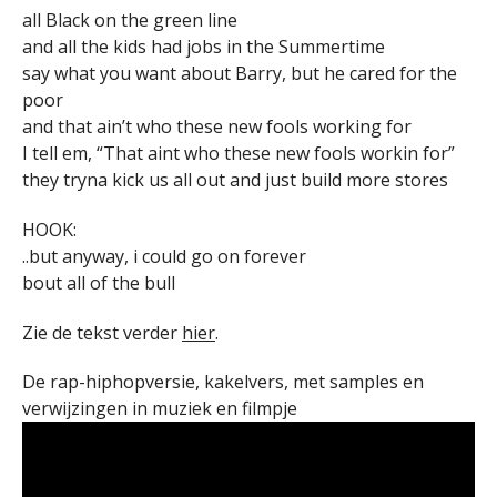
all Black on the green line
and all the kids had jobs in the Summertime
say what you want about Barry, but he cared for the
poor
and that ain’t who these new fools working for
I tell em, “That aint who these new fools workin for”
they tryna kick us all out and just build more stores
HOOK:
..but anyway, i could go on forever
bout all of the bull
Zie de tekst verder
hier
.
De rap-hiphopversie, kakelvers, met samples en
verwijzingen in muziek en filmpje