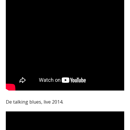
De talking blues, live 2014.