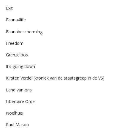
Exit
Fauna4life
Faunabescherming
Freedom
Grenzeloos
It’s going down
Kirsten Verdel (kroniek van de staatsgreep in de VS)
Land van ons
Libertaire Orde
Noelhuis
Paul Mason