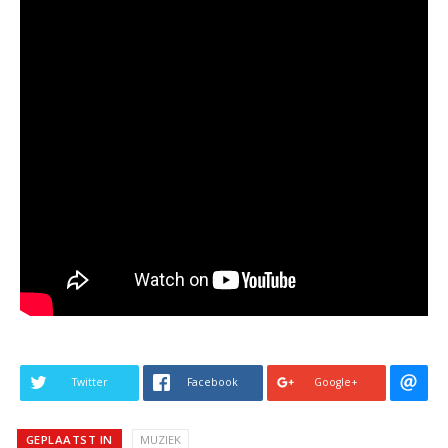
Twitter
Facebook
Google+
GEPLAATST IN
MUZIEK