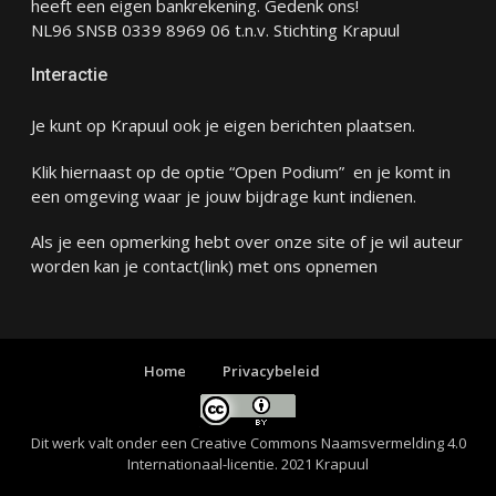
heeft een eigen bankrekening. Gedenk ons!
NL96 SNSB 0339 8969 06 t.n.v. Stichting Krapuul
Interactie
Je kunt op Krapuul ook je eigen berichten plaatsen.
Klik hiernaast op de optie “Open Podium” en je komt in
een omgeving waar je jouw bijdrage kunt indienen.
Als je een opmerking hebt over onze site of je wil auteur
worden kan je
contact
(link) met ons opnemen
Home
Privacybeleid
Dit werk valt onder een
Creative Commons Naamsvermelding 4.0
Internationaal-licentie
. 2021 Krapuul