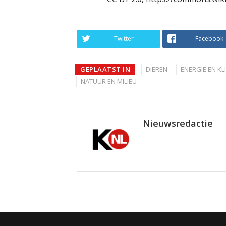
Twitter
Facebook
GEPLAATST IN
DIEREN
ENERGIE EN KL
NATUUR EN MILIEU
Nieuwsredactie