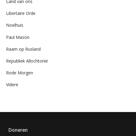
Land van ons
Libertaire Orde
Noelhuis
Paul Mason
Raam op Rusland
Republiek Allochtonië
Rode Morgen
Videre
Doneren