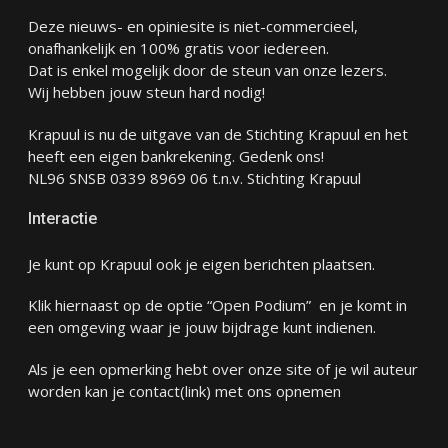
Deze nieuws- en opiniesite is niet-commercieel,
onafhankelijk en 100% gratis voor iedereen.
Dat is enkel mogelijk door de steun van onze lezers.
Wij hebben jouw steun hard nodig!
Krapuul is nu de uitgave van de Stichting Krapuul en het
heeft een eigen bankrekening. Gedenk ons!
NL96 SNSB 0339 8969 06 t.n.v. Stichting Krapuul
Interactie
Je kunt op Krapuul ook je eigen berichten plaatsen.
Klik hiernaast op de optie “Open Podium” en je komt in
een omgeving waar je jouw bijdrage kunt indienen.
Als je een opmerking hebt over onze site of je wil auteur
worden kan je
contact
(link) met ons opnemen