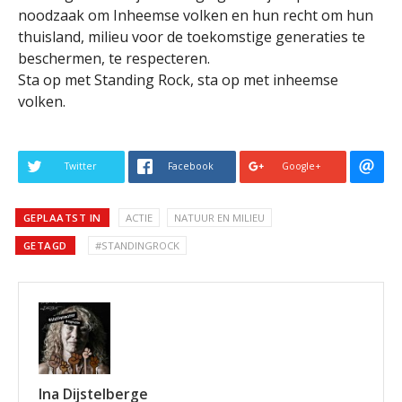
noodzaak om Inheemse volken en hun recht om hun
thuisland, milieu voor de toekomstige generaties te
beschermen, te respecteren.
Sta op met Standing Rock, sta op met inheemse
volken.
Twitter
Facebook
Google+
GEPLAATST IN
ACTIE
NATUUR EN MILIEU
GETAGD
#STANDINGROCK
Ina Dijstelberge