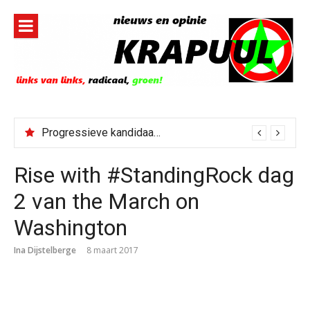
Naar
de
inhoud
springen
Progressieve kandidaat El-Sayed senaatskandidaat Michigan
Rise with #StandingRock dag
2 van the March on
Washington
Ina Dijstelberge
8 maart 2017