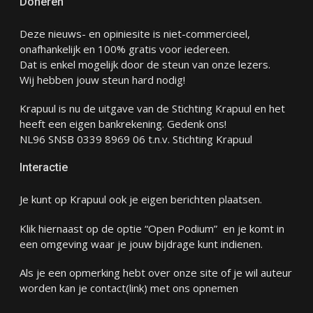
Doneren
Deze nieuws- en opiniesite is niet-commercieel,
onafhankelijk en 100% gratis voor iedereen.
Dat is enkel mogelijk door de steun van onze lezers.
Wij hebben jouw steun hard nodig!
Krapuul is nu de uitgave van de Stichting Krapuul en het
heeft een eigen bankrekening. Gedenk ons!
NL96 SNSB 0339 8969 06 t.n.v. Stichting Krapuul
Interactie
Je kunt op Krapuul ook je eigen berichten plaatsen.
Klik hiernaast op de optie “Open Podium” en je komt in
een omgeving waar je jouw bijdrage kunt indienen.
Als je een opmerking hebt over onze site of je wil auteur
worden kan je
contact
(link) met ons opnemen