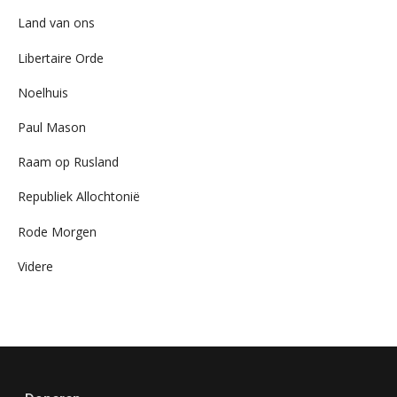
Land van ons
Libertaire Orde
Noelhuis
Paul Mason
Raam op Rusland
Republiek Allochtonië
Rode Morgen
Videre