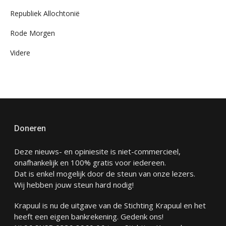
Republiek Allochtonië
Rode Morgen
Videre
Doneren
Deze nieuws- en opiniesite is niet-commercieel,
onafhankelijk en 100% gratis voor iedereen.
Dat is enkel mogelijk door de steun van onze lezers.
Wij hebben jouw steun hard nodig!
Krapuul is nu de uitgave van de Stichting Krapuul en het
heeft een eigen bankrekening. Gedenk ons!