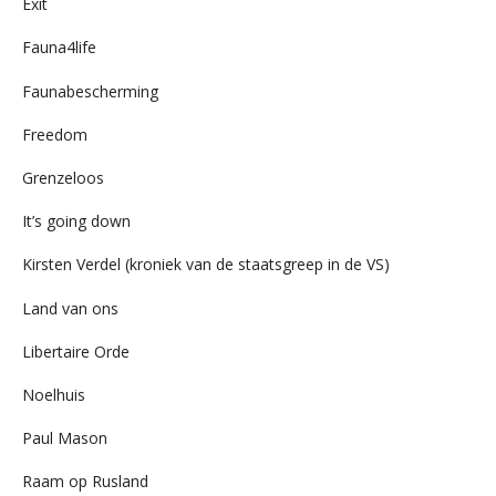
Exit
Fauna4life
Faunabescherming
Freedom
Grenzeloos
It’s going down
Kirsten Verdel (kroniek van de staatsgreep in de VS)
Land van ons
Libertaire Orde
Noelhuis
Paul Mason
Raam op Rusland