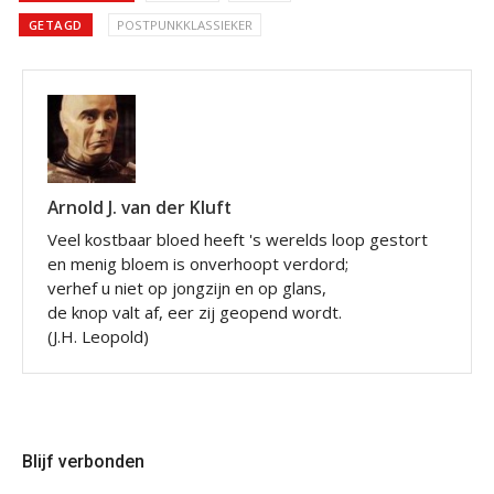
GETAGD
POSTPUNKKLASSIEKER
Arnold J. van der Kluft
Veel kostbaar bloed heeft 's werelds loop gestort
en menig bloem is onverhoopt verdord;
verhef u niet op jongzijn en op glans,
de knop valt af, eer zij geopend wordt.
(J.H. Leopold)
Blijf verbonden