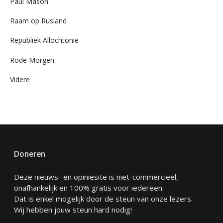
Paul Mason
Raam op Rusland
Republiek Allochtonië
Rode Morgen
Videre
Doneren
Deze nieuws- en opiniesite is niet-commercieel,
onafhankelijk en 100% gratis voor iedereen.
Dat is enkel mogelijk door de steun van onze lezers.
Wij hebben jouw steun hard nodig!