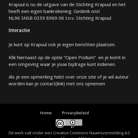
Krapuul is nu de uitgave van de Stichting Krapuul en het
heeft een eigen bankrekening. Gedenk ons!
NL96 SNSB 0339 8969 06 t.n.v. Stichting Krapuul
Interactie
Je kunt op Krapuul ook je eigen berichten plaatsen.
Klik hiernaast op de optie “Open Podium” en je komt in
een omgeving waar je jouw bijdrage kunt indienen.
Als je een opmerking hebt over onze site of je wil auteur
worden kan je
contact
(link) met ons opnemen
Home
Privacybeleid
Dit werk valt onder een
Creative Commons Naamsvermelding 4.0