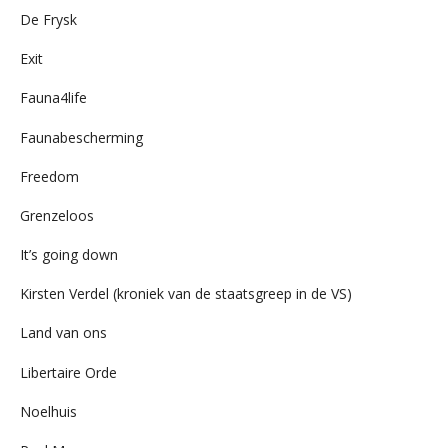
De Frysk
Exit
Fauna4life
Faunabescherming
Freedom
Grenzeloos
It’s going down
Kirsten Verdel (kroniek van de staatsgreep in de VS)
Land van ons
Libertaire Orde
Noelhuis