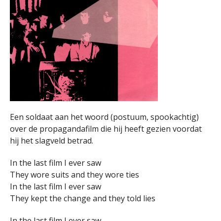
Een soldaat aan het woord (postuum, spookachtig)
over de propagandafilm die hij heeft gezien voordat
hij het slagveld betrad.
In the last film I ever saw
They wore suits and they wore ties
In the last film I ever saw
They kept the change and they told lies
In the last film I ever saw