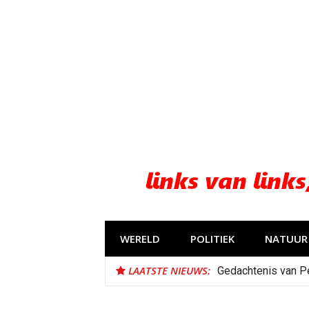
Naar
de
inhoud
springen
WERELD
POLITIEK
NATUUR 
LAATSTE NIEUWS:
Gedachtenis van P