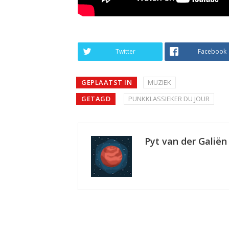
Twitter
Facebook
GEPLAATST IN
MUZIEK
GETAGD
PUNKKLASSIEKER DU JOUR
Pyt van der Galiën