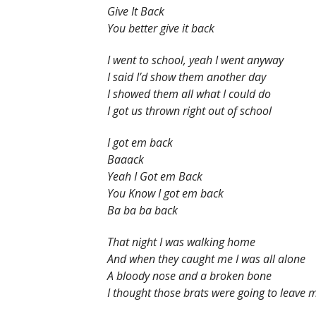
Give It Back
You better give it back
I went to school, yeah I went anyway
I said I’d show them another day
I showed them all what I could do
I got us thrown right out of school
I got em back
Baaack
Yeah I Got em Back
You Know I got em back
Ba ba ba back
That night I was walking home
And when they caught me I was all alone
A bloody nose and a broken bone
I thought those brats were going to leave 