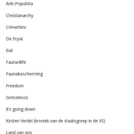
Anti-Populista
Christianarchy
Crimethinc
De Frysk
Exit
Fauna4life
Faunabescherming
Freedom
Grenzeloos
It’s going down
Kirsten Verdel (kroniek van de staatsgreep in de VS)
Land van ons