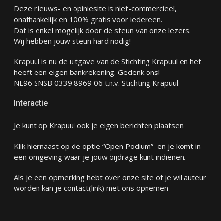
Deze nieuws- en opiniesite is niet-commercieel,
onafhankelijk en 100% gratis voor iedereen.
Dat is enkel mogelijk door de steun van onze lezers.
Wij hebben jouw steun hard nodig!
Krapuul is nu de uitgave van de Stichting Krapuul en het
heeft een eigen bankrekening. Gedenk ons!
NL96 SNSB 0339 8969 06 t.n.v. Stichting Krapuul
Interactie
Je kunt op Krapuul ook je eigen berichten plaatsen.
Klik hiernaast op de optie “Open Podium” en je komt in
een omgeving waar je jouw bijdrage kunt indienen.
Als je een opmerking hebt over onze site of je wil auteur
worden kan je
contact
(link) met ons opnemen