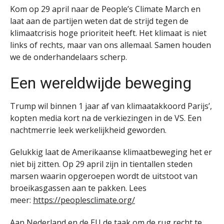
Kom op 29 april naar de People’s Climate March en
laat aan de partijen weten dat de strijd tegen de
klimaatcrisis hoge prioriteit heeft. Het klimaat is niet
links of rechts, maar van ons allemaal. Samen houden
we de onderhandelaars scherp.
Een wereldwijde beweging
Trump wil binnen 1 jaar af van klimaatakkoord Parijs’,
kopten media kort na de verkiezingen in de VS. Een
nachtmerrie leek werkelijkheid geworden.
Gelukkig laat de Amerikaanse klimaatbeweging het er
niet bij zitten. Op 29 april zijn in tientallen steden
marsen waarin opgeroepen wordt de uitstoot van
broeikasgassen aan te pakken. Lees
meer:
https://peoplesclimate.org/
Aan Nederland en de EU de taak om de rug recht te