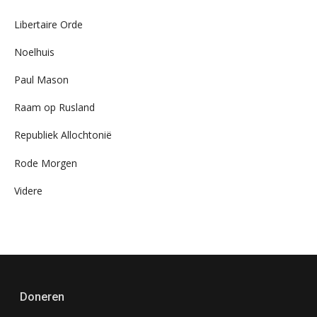
Libertaire Orde
Noelhuis
Paul Mason
Raam op Rusland
Republiek Allochtonië
Rode Morgen
Videre
Doneren