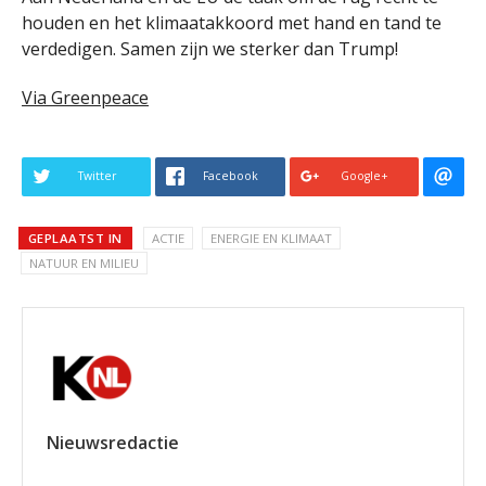
houden en het klimaatakkoord met hand en tand te
verdedigen. Samen zijn we sterker dan Trump!
Via Greenpeace
Twitter
Facebook
Google+
GEPLAATST IN
ACTIE
ENERGIE EN KLIMAAT
NATUUR EN MILIEU
Nieuwsredactie