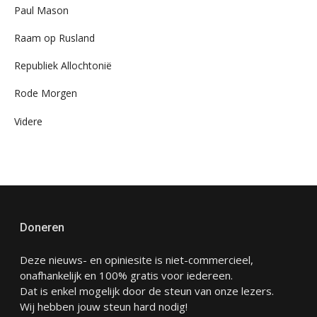
Paul Mason
Raam op Rusland
Republiek Allochtonië
Rode Morgen
Videre
Doneren
Deze nieuws- en opiniesite is niet-commercieel,
onafhankelijk en 100% gratis voor iedereen.
Dat is enkel mogelijk door de steun van onze lezers.
Wij hebben jouw steun hard nodig!