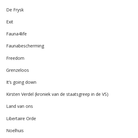
De Frysk
Exit
Fauna4life
Faunabescherming
Freedom
Grenzeloos
It’s going down
Kirsten Verdel (kroniek van de staatsgreep in de VS)
Land van ons
Libertaire Orde
Noelhuis