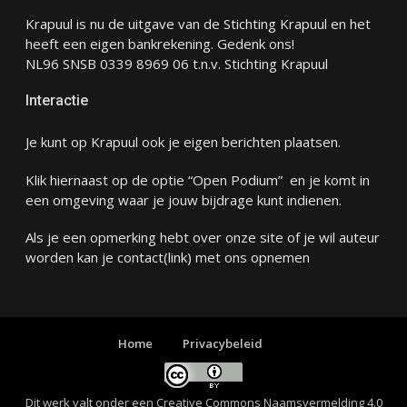
Krapuul is nu de uitgave van de Stichting Krapuul en het
heeft een eigen bankrekening. Gedenk ons!
NL96 SNSB 0339 8969 06 t.n.v. Stichting Krapuul
Interactie
Je kunt op Krapuul ook je eigen berichten plaatsen.
Klik hiernaast op de optie “Open Podium” en je komt in
een omgeving waar je jouw bijdrage kunt indienen.
Als je een opmerking hebt over onze site of je wil auteur
worden kan je
contact
(link) met ons opnemen
Home
Privacybeleid
Dit werk valt onder een
Creative Commons Naamsvermelding 4.0