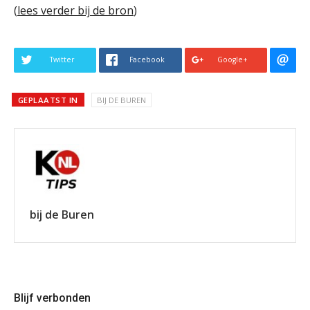
(
lees verder bij de bron
)
Twitter
Facebook
Google+
GEPLAATST IN
BIJ DE BUREN
bij de Buren
Blijf verbonden