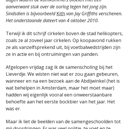
aanverwant stuk over de oorlog tegen het jong zijn.
Sindsdien is bijvoorbeeld
Kith
van Jay Griffiths verschenen.
Het onderstaande dateert van 4 oktober 2010.
Terwijl ik dit schrijf cirkelen boven de stad helikopters,
zoals ze al zoveel jaar cirkelen. Op koopavond rukken
ze als vanzelfsprekend uit, bij voetbalwedstrijden zijn
ze in actie en bij ontruimingen van panden.
Afgelopen vrijdag zag ik de samenscholing bij het
Lieverdje. We wisten niet wat er zou gaan gebeuren,
wanneer en na een bezoek aan de Abdijwinkel (het is
wat behelpen in Amsterdam, maar het moet maar)
hadden wij eigenlijk vooral een onweerstaanbare
behoefte aan het eerste bockbier van het jaar. Het
was er.
Maar ik liet de beelden van de samengeschoolden tot
mij doordringen. Er was veel politie, te voet en te