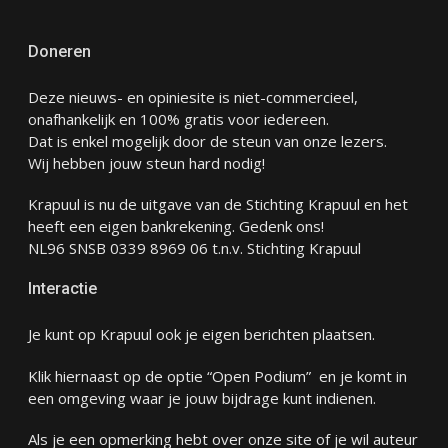
Doneren
Deze nieuws- en opiniesite is niet-commercieel,
onafhankelijk en 100% gratis voor iedereen.
Dat is enkel mogelijk door de steun van onze lezers.
Wij hebben jouw steun hard nodig!
Krapuul is nu de uitgave van de Stichting Krapuul en het
heeft een eigen bankrekening. Gedenk ons!
NL96 SNSB 0339 8969 06 t.n.v. Stichting Krapuul
Interactie
Je kunt op Krapuul ook je eigen berichten plaatsen.
Klik hiernaast op de optie “Open Podium” en je komt in
een omgeving waar je jouw bijdrage kunt indienen.
Als je een opmerking hebt over onze site of je wil auteur