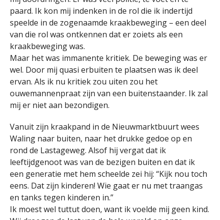
paard. Ik kon mij indenken in de rol die ik indertijd
speelde in de zogenaamde kraakbeweging – een deel
van die rol was ontkennen dat er zoiets als een
kraakbeweging was.
Maar het was immanente kritiek. De beweging was er
wel. Door mij quasi erbuiten te plaatsen was ik deel
ervan. Als ik nu kritiek zou uiten zou het
ouwemannenpraat zijn van een buitenstaander. Ik zal
mij er niet aan bezondigen.
Vanuit zijn kraakpand in de Nieuwmarktbuurt wees
Waling naar buiten, naar het drukke gedoe op en
rond de Lastageweg. Alsof hij vergat dat ik
leeftijdgenoot was van de bezigen buiten en dat ik
een generatie met hem scheelde zei hij: “Kijk nou toch
eens. Dat zijn kinderen! Wie gaat er nu met traangas
en tanks tegen kinderen in.”
Ik moest wel tuttut doen, want ik voelde mij geen kind.