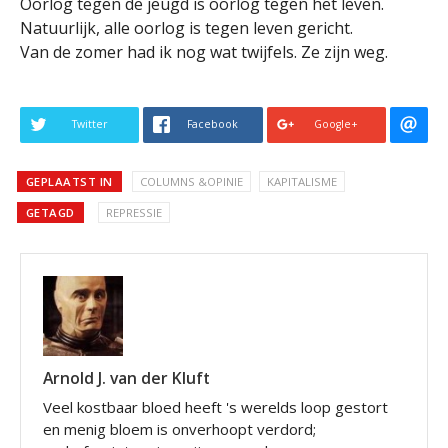
Oorlog tegen de jeugd is oorlog tegen het leven.
Natuurlijk, alle oorlog is tegen leven gericht.
Van de zomer had ik nog wat twijfels. Ze zijn weg.
Twitter
Facebook
Google+
GEPLAATST IN
COLUMNS &OPINIE
KAPITALISME
GETAGD
REPRESSIE
Arnold J. van der Kluft
Veel kostbaar bloed heeft 's werelds loop gestort
en menig bloem is onverhoopt verdord;