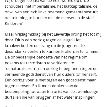
Wij droegen de last van de hele wereld op onze
schouders, het imperialisme, het laatkapitalisme, de
onwil van een zich links noemend gemeentebestuur
om rekening te houden met de mensen in de stad.
Kinderen?
Maar vrijdagmiddag bij het Lieverdje drong het tot mij
door. Dit is een oorlog tegen de jeugd. Het
kraakverbod en de drang op de jongeren die
desondanks denken te kunnen kraken, in te rammen.
De onbedaarlijke behoefte van het regime om
nozems tot terroristen te verklaren, te
“denaturaliseren”, een oorlog te beginnen tegen de
vermeende godsdienst van hun ouders (of henzelf).
Een oorlog voer je niet tegen een godsdienst maar
tegen mensen. En ik moet denken aan de
bestempeling tot waterterrorist van de zwemlustige
durfallen die van bruggen af het water inspringen.