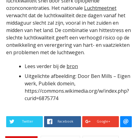
luchtkwaliteit snel door sterk oplopende
ozonconcentraties. Het nationale
Luchtmeetnet
verwacht dat de luchtkwaliteit deze dagen vanaf het
middaguur slecht zal zijn, vooral in het zuiden en
midden van het land. De combinatie van hittestress en
slechte luchtkwaliteit geeft een verhoogd risico op de
ontwikkeling en verergering van hart- en vaatziekten
en problemen met de luchtwegen.
Lees verder bij de
bron
Uitgelichte afbeelding: Door Ben Mills – Eigen
werk, Publiek domein,
https://commons.wikimedia.org/w/index.php?
curid=6875774
Twitter
Facebook
Google+