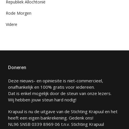
Republiek Allochtonië
Rode Morgen
Videre
Doneren
Deze nieuws- en opiniesite is niet-commercieel,
onafhankelijk en 100% gratis voor iedereen.
Dat is enkel mogelijk door de steun van onze lezers.
Wij hebben jouw steun hard nodig!
Krapuul is nu de uitgave van de Stichting Krapuul en het
heeft een eigen bankrekening. Gedenk ons!
NL96 SNSB 0339 8969 06 t.n.v. Stichting Krapuul