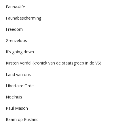
Fauna4life
Faunabescherming
Freedom
Grenzeloos
It’s going down
Kirsten Verdel (kroniek van de staatsgreep in de VS)
Land van ons
Libertaire Orde
Noelhuis
Paul Mason
Raam op Rusland