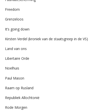
Freedom
Grenzeloos
It’s going down
Kirsten Verdel (kroniek van de staatsgreep in de VS)
Land van ons
Libertaire Orde
Noelhuis
Paul Mason
Raam op Rusland
Republiek Allochtonië
Rode Morgen