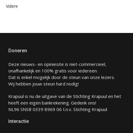
Videre
Doneren
Deze nieuws- en opiniesite is niet-commercieel,
onafhankelijk en 100% gratis voor iedereen.
Dat is enkel mogelijk door de steun van onze lezers.
Wij hebben jouw steun hard nodig!
Krapuul is nu de uitgave van de Stichting Krapuul en het
heeft een eigen bankrekening. Gedenk ons!
NL96 SNSB 0339 8969 06 t.n.v. Stichting Krapuul
Interactie