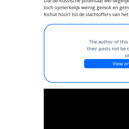
Dat de Russische potentaat wel degelij
toch opmerkelijk weinig gemok en gemo
Kohut hoort tot de slachtoffers van 