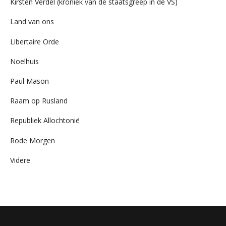
Kirsten Verdel (kroniek van de staatsgreep in de VS)
Land van ons
Libertaire Orde
Noelhuis
Paul Mason
Raam op Rusland
Republiek Allochtonië
Rode Morgen
Videre