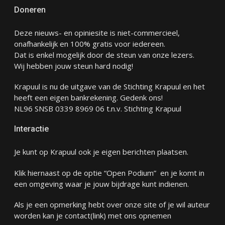
Doneren
Deze nieuws- en opiniesite is niet-commercieel,
onafhankelijk en 100% gratis voor iedereen.
Dat is enkel mogelijk door de steun van onze lezers.
Wij hebben jouw steun hard nodig!
Krapuul is nu de uitgave van de Stichting Krapuul en het
heeft een eigen bankrekening. Gedenk ons!
NL96 SNSB 0339 8969 06 t.n.v. Stichting Krapuul
Interactie
Je kunt op Krapuul ook je eigen berichten plaatsen.
Klik hiernaast op de optie “Open Podium” en je komt in
een omgeving waar je jouw bijdrage kunt indienen.
Als je een opmerking hebt over onze site of je wil auteur
worden kan je
contact
(link) met ons opnemen