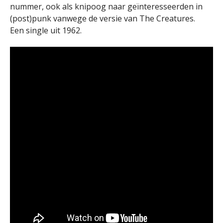
nummer, ook als knipoog naar geïnteresseerden in
(post)punk vanwege de versie van The Creatures.
Een single uit 1962.