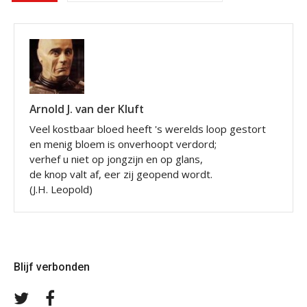
Arnold J. van der Kluft
Veel kostbaar bloed heeft 's werelds loop gestort
en menig bloem is onverhoopt verdord;
verhef u niet op jongzijn en op glans,
de knop valt af, eer zij geopend wordt.
(J.H. Leopold)
Blijf verbonden
Volg
Volg