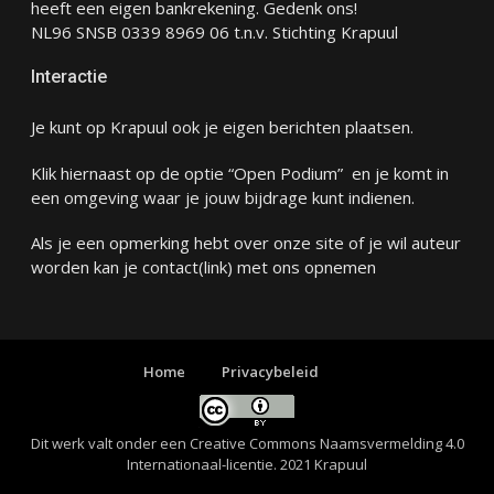
heeft een eigen bankrekening. Gedenk ons!
NL96 SNSB 0339 8969 06 t.n.v. Stichting Krapuul
Interactie
Je kunt op Krapuul ook je eigen berichten plaatsen.
Klik hiernaast op de optie “Open Podium” en je komt in
een omgeving waar je jouw bijdrage kunt indienen.
Als je een opmerking hebt over onze site of je wil auteur
worden kan je
contact
(link) met ons opnemen
Home
Privacybeleid
Dit werk valt onder een
Creative Commons Naamsvermelding 4.0
Internationaal-licentie
. 2021 Krapuul