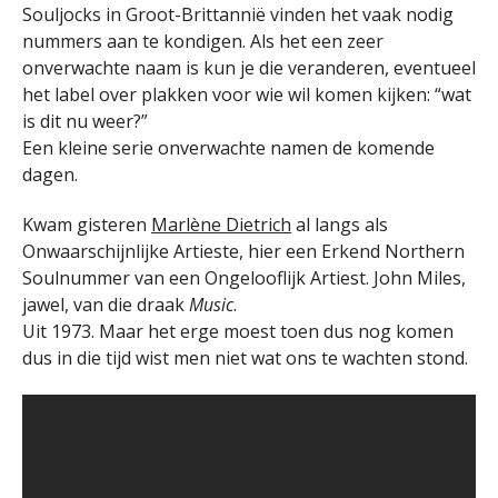
Souljocks in Groot-Brittannië vinden het vaak nodig
nummers aan te kondigen. Als het een zeer
onverwachte naam is kun je die veranderen, eventueel
het label over plakken voor wie wil komen kijken: “wat
is dit nu weer?”
Een kleine serie onverwachte namen de komende
dagen.
Kwam gisteren
Marlène Dietrich
al langs als
Onwaarschijnlijke Artieste, hier een Erkend Northern
Soulnummer van een Ongelooflijk Artiest. John Miles,
jawel, van die draak
Music
.
Uit 1973. Maar het erge moest toen dus nog komen
dus in die tijd wist men niet wat ons te wachten stond.