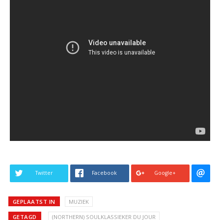
Twitter
Facebook
Google+
GEPLAATST IN
MUZIEK
GETAGD
(NORTHERN) SOULKLASSIEKER DU JOUR