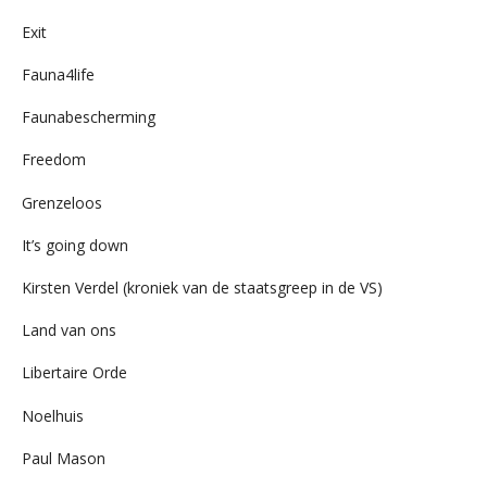
Exit
Fauna4life
Faunabescherming
Freedom
Grenzeloos
It’s going down
Kirsten Verdel (kroniek van de staatsgreep in de VS)
Land van ons
Libertaire Orde
Noelhuis
Paul Mason