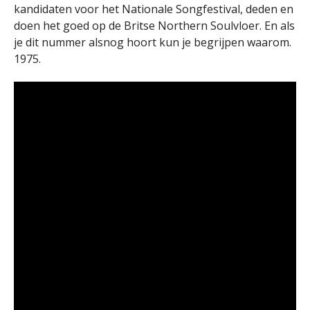
kandidaten voor het Nationale Songfestival, deden en
doen het goed op de Britse Northern Soulvloer. En als
je dit nummer alsnog hoort kun je begrijpen waarom.
1975.