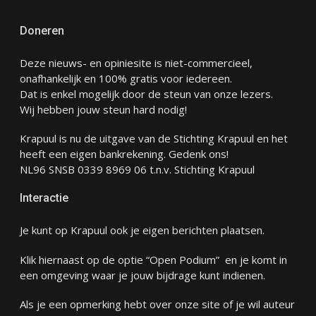
Doneren
Deze nieuws- en opiniesite is niet-commercieel,
onafhankelijk en 100% gratis voor iedereen.
Dat is enkel mogelijk door de steun van onze lezers.
Wij hebben jouw steun hard nodig!
Krapuul is nu de uitgave van de Stichting Krapuul en het
heeft een eigen bankrekening. Gedenk ons!
NL96 SNSB 0339 8969 06 t.n.v. Stichting Krapuul
Interactie
Je kunt op Krapuul ook je eigen berichten plaatsen.
Klik hiernaast op de optie “Open Podium” en je komt in
een omgeving waar je jouw bijdrage kunt indienen.
Als je een opmerking hebt over onze site of je wil auteur