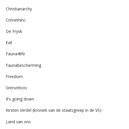
Christianarchy
Crimethinc
De Frysk
Exit
Fauna4life
Faunabescherming
Freedom
Grenzeloos
It’s going down
Kirsten Verdel (kroniek van de staatsgreep in de VS)
Land van ons