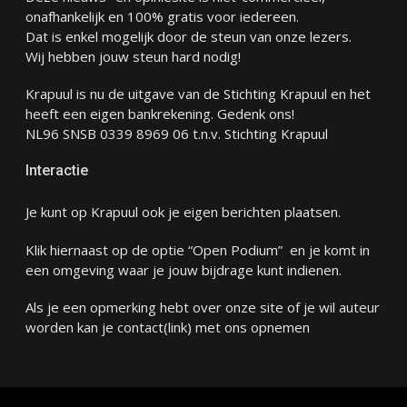
onafhankelijk en 100% gratis voor iedereen.
Dat is enkel mogelijk door de steun van onze lezers.
Wij hebben jouw steun hard nodig!
Krapuul is nu de uitgave van de Stichting Krapuul en het
heeft een eigen bankrekening. Gedenk ons!
NL96 SNSB 0339 8969 06 t.n.v. Stichting Krapuul
Interactie
Je kunt op Krapuul ook je eigen berichten plaatsen.
Klik hiernaast op de optie “Open Podium” en je komt in
een omgeving waar je jouw bijdrage kunt indienen.
Als je een opmerking hebt over onze site of je wil auteur
worden kan je
contact
(link) met ons opnemen