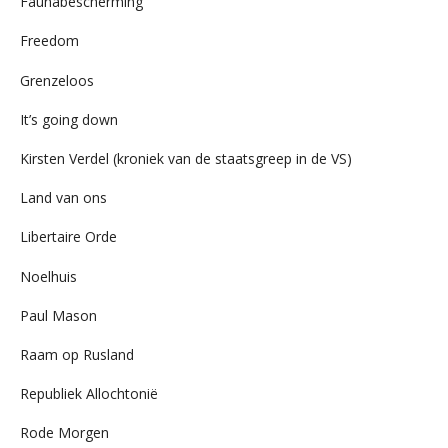
Faunabescherming
Freedom
Grenzeloos
It’s going down
Kirsten Verdel (kroniek van de staatsgreep in de VS)
Land van ons
Libertaire Orde
Noelhuis
Paul Mason
Raam op Rusland
Republiek Allochtonië
Rode Morgen