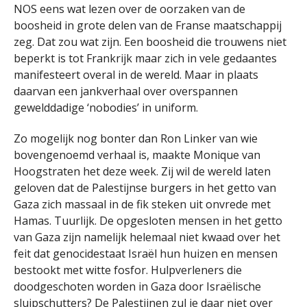
NOS eens wat lezen over de oorzaken van de
boosheid in grote delen van de Franse maatschappij
zeg. Dat zou wat zijn. Een boosheid die trouwens niet
beperkt is tot Frankrijk maar zich in vele gedaantes
manifesteert overal in de wereld. Maar in plaats
daarvan een jankverhaal over overspannen
gewelddadige ‘nobodies’ in uniform.
Zo mogelijk nog bonter dan Ron Linker van wie
bovengenoemd verhaal is, maakte Monique van
Hoogstraten het deze week. Zij wil de wereld laten
geloven dat de Palestijnse burgers in het getto van
Gaza zich massaal in de fik steken uit onvrede met
Hamas. Tuurlijk. De opgesloten mensen in het getto
van Gaza zijn namelijk helemaal niet kwaad over het
feit dat genocidestaat Israël hun huizen en mensen
bestookt met witte fosfor. Hulpverleners die
doodgeschoten worden in Gaza door Israëlische
sluipschutters? De Palestijnen zul je daar niet over