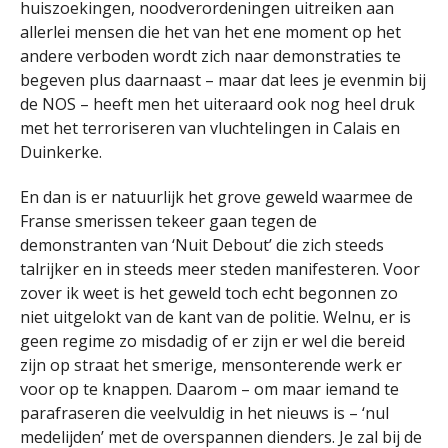
huiszoekingen, noodverordeningen uitreiken aan
allerlei mensen die het van het ene moment op het
andere verboden wordt zich naar demonstraties te
begeven plus daarnaast – maar dat lees je evenmin bij
de NOS – heeft men het uiteraard ook nog heel druk
met het terroriseren van vluchtelingen in Calais en
Duinkerke.
En dan is er natuurlijk het grove geweld waarmee de
Franse smerissen tekeer gaan tegen de
demonstranten van ‘Nuit Debout’ die zich steeds
talrijker en in steeds meer steden manifesteren. Voor
zover ik weet is het geweld toch echt begonnen zo
niet uitgelokt van de kant van de politie. Welnu, er is
geen regime zo misdadig of er zijn er wel die bereid
zijn op straat het smerige, mensonterende werk er
voor op te knappen. Daarom – om maar iemand te
parafraseren die veelvuldig in het nieuws is – ‘nul
medelijden’ met de overspannen dienders. Je zal bij de