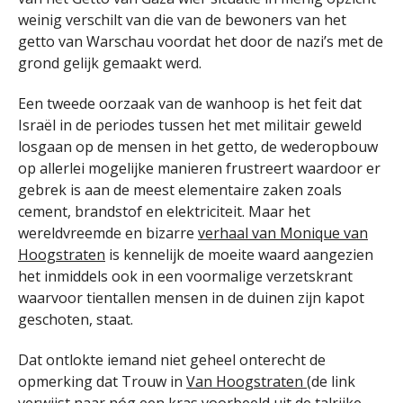
weinig verschilt van die van de bewoners van het
getto van Warschau voordat het door de nazi’s met de
grond gelijk gemaakt werd.
Een tweede oorzaak van de wanhoop is het feit dat
Israël in de periodes tussen het met militair geweld
losgaan op de mensen in het getto, de wederopbouw
op allerlei mogelijke manieren frustreert waardoor er
gebrek is aan de meest elementaire zaken zoals
cement, brandstof en elektriciteit. Maar het
wereldvreemde en bizarre
verhaal van Monique van
Hoogstraten
is kennelijk de moeite waard aangezien
het inmiddels ook in een voormalige verzetskrant
waarvoor tientallen mensen in de duinen zijn kapot
geschoten, staat.
Dat ontlokte iemand niet geheel onterecht de
opmerking dat Trouw in
Van Hoogstraten
(de link
verwijst naar nóg een kras voorbeeld uit de talrijke