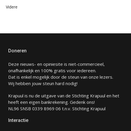
Videre
Doneren
Deze nieuws- en opiniesite is niet-commercieel,
onafhankelijk en 100% gratis voor iedereen.
Dat is enkel mogelijk door de steun van onze lezers.
Wij hebben jouw steun hard nodig!
Krapuul is nu de uitgave van de Stichting Krapuul en het
heeft een eigen bankrekening. Gedenk ons!
NL96 SNSB 0339 8969 06 t.n.v. Stichting Krapuul
Interactie