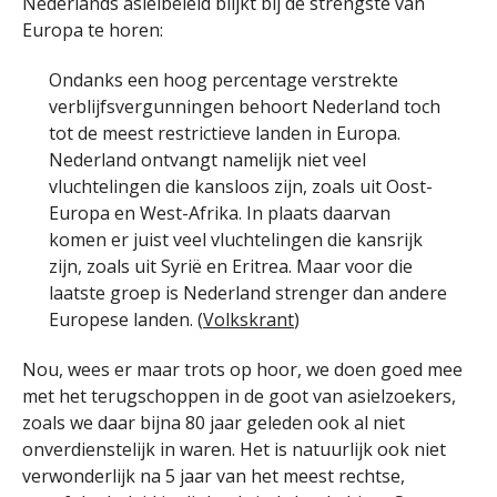
Nederlands asielbeleid blijkt bij de strengste van
Europa te horen:
Ondanks een hoog percentage verstrekte
verblijfsvergunningen behoort Nederland toch
tot de meest restrictieve landen in Europa.
Nederland ontvangt namelijk niet veel
vluchtelingen die kansloos zijn, zoals uit Oost-
Europa en West-Afrika. In plaats daarvan
komen er juist veel vluchtelingen die kansrijk
zijn, zoals uit Syrië en Eritrea. Maar voor die
laatste groep is Nederland strenger dan andere
Europese landen. (
Volkskrant
)
Nou, wees er maar trots op hoor, we doen goed mee
met het terugschoppen in de goot van asielzoekers,
zoals we daar bijna 80 jaar geleden ook al niet
onverdienstelijk in waren. Het is natuurlijk ook niet
verwonderlijk na 5 jaar van het meest rechtse,