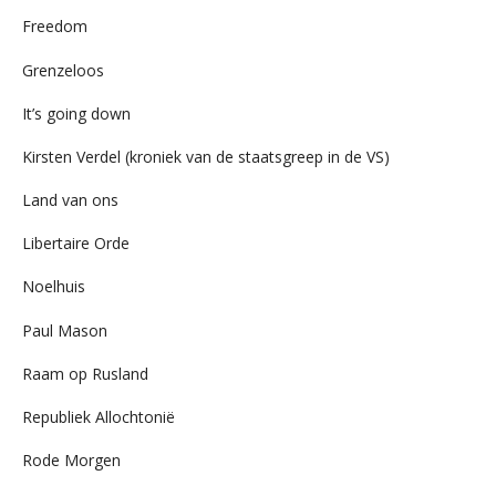
Freedom
Grenzeloos
It’s going down
Kirsten Verdel (kroniek van de staatsgreep in de VS)
Land van ons
Libertaire Orde
Noelhuis
Paul Mason
Raam op Rusland
Republiek Allochtonië
Rode Morgen