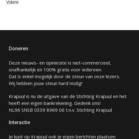
Videre
Doneren
Deze nieuws- en opiniesite is niet-commercieel,
onafhankelijk en 100% gratis voor iedereen.
Dat is enkel mogelijk door de steun van onze lezers.
Wij hebben jouw steun hard nodig!
Krapuul is nu de uitgave van de Stichting Krapuul en het
heeft een eigen bankrekening. Gedenk ons!
NL96 SNSB 0339 8969 06 t.n.v. Stichting Krapuul
Interactie
Je kunt op Krapuul ook je eigen berichten plaatsen.