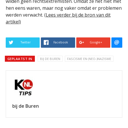
wilden geen rechtsextremisten. Omdat ze het niet met
hen eens waren, maar nog vaker omdat er problemen
werden verwacht.
(Lees verder bij de bron van dit
artikel)
Twitter
Facebook
Google+
GEPLAATST IN
BIJ DE BUREN
FASCISME EN (NEO-)NAZISME
bij de Buren