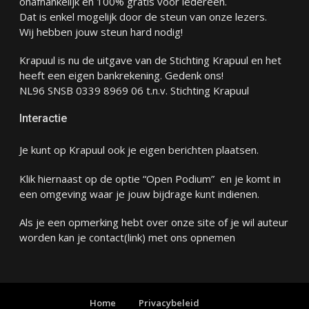
onafhankelijk en 100% gratis voor iedereen.
Dat is enkel mogelijk door de steun van onze lezers.
Wij hebben jouw steun hard nodig!
Krapuul is nu de uitgave van de Stichting Krapuul en het
heeft een eigen bankrekening. Gedenk ons!
NL96 SNSB 0339 8969 06 t.n.v. Stichting Krapuul
Interactie
Je kunt op Krapuul ook je eigen berichten plaatsen.
Klik hiernaast op de optie “Open Podium” en je komt in
een omgeving waar je jouw bijdrage kunt indienen.
Als je een opmerking hebt over onze site of je wil auteur
worden kan je
contact
(link) met ons opnemen
Home
Privacybeleid