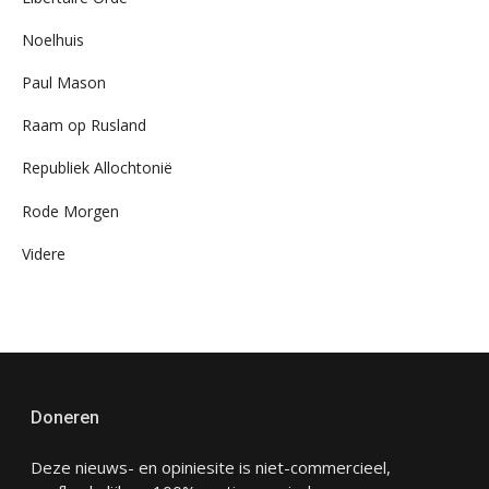
Noelhuis
Paul Mason
Raam op Rusland
Republiek Allochtonië
Rode Morgen
Videre
Doneren
Deze nieuws- en opiniesite is niet-commercieel,