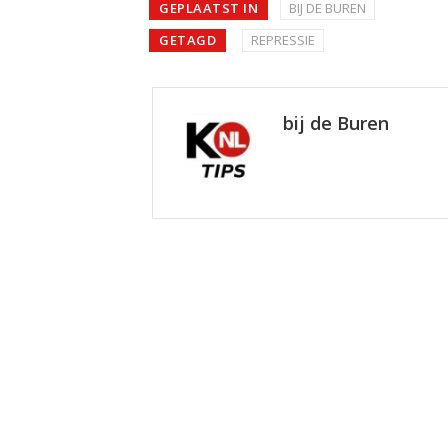
GEPLAATST IN
BIJ DE BUREN
GETAGD
REPRESSIE
bij de Buren