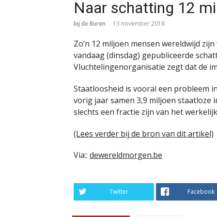
Naar schatting 12 mi
bij de Buren
13 november 2018
Zo’n 12 miljoen mensen wereldwijd zijn 
vandaag (dinsdag) gepubliceerde schat
Vluchtelingenorganisatie zegt dat de imp
Staatloosheid is vooral een probleem in
vorig jaar samen 3,9 miljoen staatloze in
slechts een fractie zijn van het werkelij
(Lees verder bij de bron van dit artikel)
Via::
dewereldmorgen.be
Twitter
Facebook