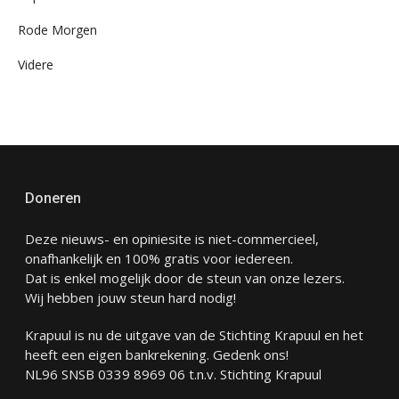
Rode Morgen
Videre
Doneren
Deze nieuws- en opiniesite is niet-commercieel,
onafhankelijk en 100% gratis voor iedereen.
Dat is enkel mogelijk door de steun van onze lezers.
Wij hebben jouw steun hard nodig!
Krapuul is nu de uitgave van de Stichting Krapuul en het
heeft een eigen bankrekening. Gedenk ons!
NL96 SNSB 0339 8969 06 t.n.v. Stichting Krapuul