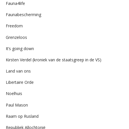
Fauna4life
Faunabescherming
Freedom
Grenzeloos
It’s going down
Kirsten Verdel (kroniek van de staatsgreep in de VS)
Land van ons
Libertaire Orde
Noelhuis
Paul Mason
Raam op Rusland
Republiek Allochtonië