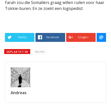
Farah zou die Somaliërs graag willen ruilen voor haar
Tokkie-buren. En ze zoekt een logopedist:
Twitter
Facebook
Google+
GEPLAATST IN
NIEUWS
Andreas