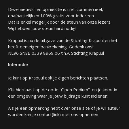
Deze nieuws- en opiniesite is niet-commercieel,
onafhankelijk en 100% gratis voor iedereen.
Dat is enkel mogelijk door de steun van onze lezers.
Wij hebben jouw steun hard nodig!
Krapuul is nu de uitgave van de Stichting Krapuul en het
heeft een eigen bankrekening. Gedenk ons!
NL96 SNSB 0339 8969 06 t.n.v. Stichting Krapuul
Interactie
Je kunt op Krapuul ook je eigen berichten plaatsen.
Klik hiernaast op de optie “Open Podium” en je komt in
een omgeving waar je jouw bijdrage kunt indienen.
Als je een opmerking hebt over onze site of je wil auteur
worden kan je
contact
(link) met ons opnemen