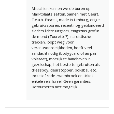
Misschien kunnen we de buren op
Marktplaats zetten. Samen met Geert.
T.e.a.b. Fascist, made in Limburg, enige
gebruikssporen, recent nog geblondeerd
slechts lichte uitgroei, enigszins grof in
de mond (Tourette?), narcistische
trekken, loopt weg voor
verantwoordelijkheden, heeft veel
aandacht nodig (bodyguard of au pair
volstaat), moeilijk te handhaven in
gezelschap, het beste te gebruiken als
dressboy, deurstopper, boksbal, etc.
Inclusief rode zwembroek en ticket
enkele reis Israël. Geen garanties.
Retourneren niet mogelijk