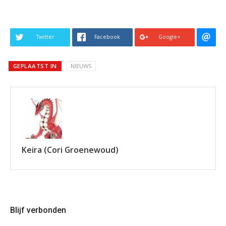
Twitter
Facebook
Google+
GEPLAATST IN
NIEUWS
Keira (Cori Groenewoud)
Blijf verbonden