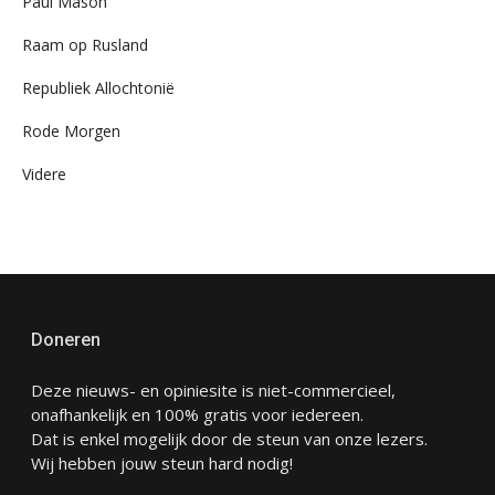
Paul Mason
Raam op Rusland
Republiek Allochtonië
Rode Morgen
Videre
Doneren
Deze nieuws- en opiniesite is niet-commercieel,
onafhankelijk en 100% gratis voor iedereen.
Dat is enkel mogelijk door de steun van onze lezers.
Wij hebben jouw steun hard nodig!