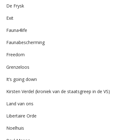
De Frysk
Exit
Fauna4life
Faunabescherming
Freedom
Grenzeloos
It’s going down
Kirsten Verdel (kroniek van de staatsgreep in de VS)
Land van ons
Libertaire Orde
Noelhuis