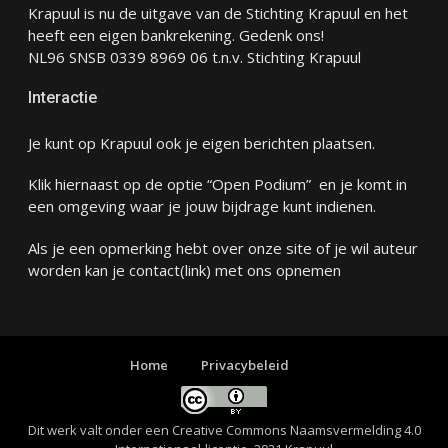
Krapuul is nu de uitgave van de Stichting Krapuul en het
heeft een eigen bankrekening. Gedenk ons!
NL96 SNSB 0339 8969 06 t.n.v. Stichting Krapuul
Interactie
Je kunt op Krapuul ook je eigen berichten plaatsen.
Klik hiernaast op de optie “Open Podium” en je komt in
een omgeving waar je jouw bijdrage kunt indienen.
Als je een opmerking hebt over onze site of je wil auteur
worden kan je
contact
(link) met ons opnemen
Home
Privacybeleid
Dit werk valt onder een
Creative Commons Naamsvermelding 4.0