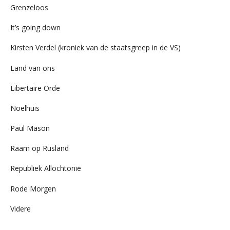
Grenzeloos
It’s going down
Kirsten Verdel (kroniek van de staatsgreep in de VS)
Land van ons
Libertaire Orde
Noelhuis
Paul Mason
Raam op Rusland
Republiek Allochtonië
Rode Morgen
Videre