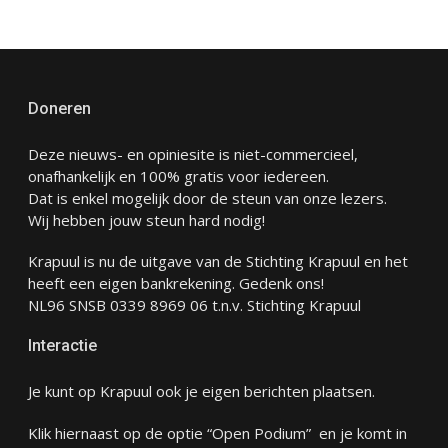
Doneren
Deze nieuws- en opiniesite is niet-commercieel,
onafhankelijk en 100% gratis voor iedereen.
Dat is enkel mogelijk door de steun van onze lezers.
Wij hebben jouw steun hard nodig!
Krapuul is nu de uitgave van de Stichting Krapuul en het
heeft een eigen bankrekening. Gedenk ons!
NL96 SNSB 0339 8969 06 t.n.v. Stichting Krapuul
Interactie
Je kunt op Krapuul ook je eigen berichten plaatsen.
Klik hiernaast op de optie “Open Podium” en je komt in