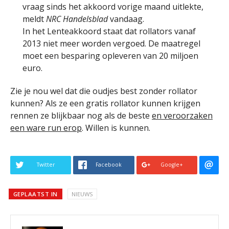
vraag sinds het akkoord vorige maand uitlekte,
meldt
NRC Handelsblad
vandaag.
In het Lenteakkoord staat dat rollators vanaf
2013 niet meer worden vergoed. De maatregel
moet een besparing opleveren van 20 miljoen
euro.
Zie je nou wel dat die oudjes best zonder rollator
kunnen? Als ze een gratis rollator kunnen krijgen
rennen ze blijkbaar nog als de beste
en veroorzaken
een ware run erop
. Willen is kunnen.
Twitter
Facebook
Google+
GEPLAATST IN
NIEUWS