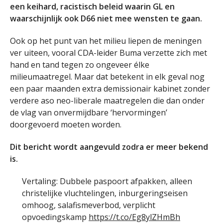
een keihard, racistisch beleid waarin GL en
waarschijnlijk ook D66 niet mee wensten te gaan.
Ook op het punt van het milieu liepen de meningen
ver uiteen, vooral CDA-leider Buma verzette zich met
hand en tand tegen zo ongeveer élke
milieumaatregel. Maar dat betekent in elk geval nog
een paar maanden extra demissionair kabinet zonder
verdere aso neo-liberale maatregelen die dan onder
de vlag van onvermijdbare ‘hervormingen’
doorgevoerd moeten worden.
Dit bericht wordt aangevuld zodra er meer bekend
is.
Vertaling: Dubbele paspoort afpakken, alleen
christelijke vluchtelingen, inburgeringseisen
omhoog, salafismeverbod, verplicht
opvoedingskamp
https://t.co/Eg8ylZHmBh