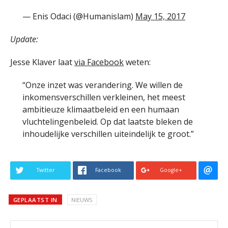
— Enis Odaci (@Humanislam)
May 15, 2017
Update:
Jesse Klaver laat
via Facebook
weten:
“Onze inzet was verandering. We willen de
inkomensverschillen verkleinen, het meest
ambitieuze klimaatbeleid en een humaan
vluchtelingenbeleid. Op dat laatste bleken de
inhoudelijke verschillen uiteindelijk te groot.”
Twitter
Facebook
Google+
GEPLAATST IN
NIEUWS