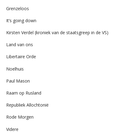
Grenzeloos
It’s going down
Kirsten Verdel (kroniek van de staatsgreep in de VS)
Land van ons
Libertaire Orde
Noelhuis
Paul Mason
Raam op Rusland
Republiek Allochtonië
Rode Morgen
Videre