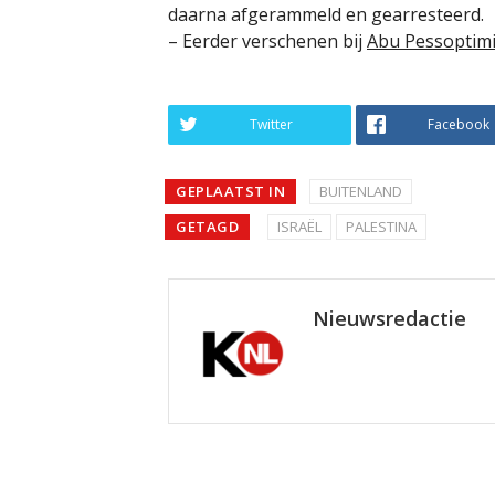
daarna afgerammeld en gearresteerd.
– Eerder verschenen bij
Abu Pessoptimi
Twitter
Facebook
GEPLAATST IN
BUITENLAND
GETAGD
ISRAËL
PALESTINA
Nieuwsredactie