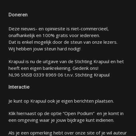
Doneren
Deze nieuws- en opiniesite is niet-commercieel,
onafhankelijk en 100% gratis voor iedereen.
Dat is enkel mogelijk door de steun van onze lezers.
Wij hebben jouw steun hard nodig!
Krapuul is nu de uitgave van de Stichting Krapuul en het
heeft een eigen bankrekening. Gedenk ons!
NL96 SNSB 0339 8969 06 t.n.v. Stichting Krapuul
Interactie
Je kunt op Krapuul ook je eigen berichten plaatsen.
Klik hiernaast op de optie “Open Podium” en je komt in
een omgeving waar je jouw bijdrage kunt indienen.
Als je een opmerking hebt over onze site of je wil auteur