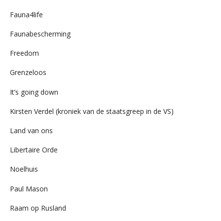
Fauna4life
Faunabescherming
Freedom
Grenzeloos
It’s going down
Kirsten Verdel (kroniek van de staatsgreep in de VS)
Land van ons
Libertaire Orde
Noelhuis
Paul Mason
Raam op Rusland