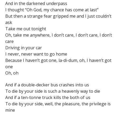
And in the darkened underpass
I thought “Oh God, my chance has come at last”
But then a strange fear gripped me and I just couldn’t
ask
Take me out tonight
Oh, take me anywhere, I don’t care, I don’t care, I don’t
care
Driving in your car
I never, never want to go home
Because I haven’t got one, la-di-dum, oh, I haven’t got
one
Oh, oh
And if a double-decker bus crashes into us
To die by your side is such a heavenly way to die
And if a ten-tonne truck kills the both of us
To die by your side, well, the pleasure, the privilege is
mine