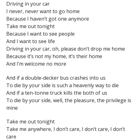
Driving in your car
I never, never want to go home
Because I haven’t got one anymore
Take me out tonight
Because I want to see people
And I want to see life
Driving in your car, oh, please don’t drop me home
Because it’s not my home, it’s their home
And I’m welcome no more
And if a double-decker bus crashes into us
To die by your side is such a heavenly way to die
And if a ten-tonne truck kills the both of us
To die by your side, well, the pleasure, the privilege is
mine
Take me out tonight
Take me anywhere, I don’t care, I don’t care, I don’t
care