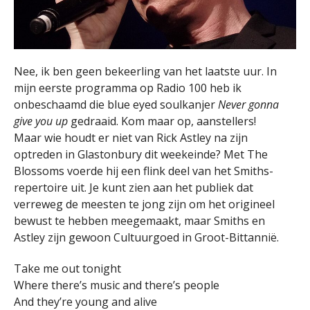
Nee, ik ben geen bekeerling van het laatste uur. In
mijn eerste programma op Radio 100 heb ik
onbeschaamd die blue eyed soulkanjer
Never gonna
give you up
gedraaid. Kom maar op, aanstellers!
Maar wie houdt er niet van Rick Astley na zijn
optreden in Glastonbury dit weekeinde? Met The
Blossoms voerde hij een flink deel van het Smiths-
repertoire uit. Je kunt zien aan het publiek dat
verreweg de meesten te jong zijn om het origineel
bewust te hebben meegemaakt, maar Smiths en
Astley zijn gewoon Cultuurgoed in Groot-Bittannië.
Take me out tonight
Where there’s music and there’s people
And they’re young and alive