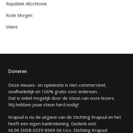
Republiek Allochtonië
Rode Morgen
Videre
Doneren
Deze nieuws- en opiniesite is niet-commercieel,
onafhankelijk en 100% gratis voor iedereen.
Dat is enkel mogelijk door de steun van onze lezers.
Wij hebben jouw steun hard nodig!
Krapuul is nu de uitgave van de Stichting Krapuul en het
heeft een eigen bankrekening. Gedenk ons!
NL96 SNSB 0339 8969 06 t.n.v. Stichting Krapuul