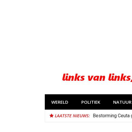
Naar
de
inhoud
springen
WERELD
POLITIEK
NATUUR 
LAATSTE NIEUWS:
Bestorming Ceuta 