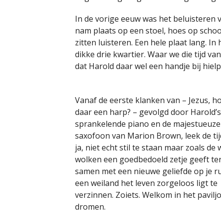
In de vorige eeuw was het beluisteren v
nam plaats op een stoel, hoes op scho
zitten luisteren. Een hele plaat lang. I
dikke drie kwartier. Waar we die tijd v
dat Harold daar wel een handje bij hielp
Vanaf de eerste klanken van – Jezus, ho
daar een harp? – gevolgd door Harold’s
sprankelende piano en de majestueuze
saxofoon van Marion Brown, leek de tij
ja, niet echt stil te staan maar zoals de
wolken een goedbedoeld zetje geeft terw
samen met een nieuwe geliefde op je ru
een weiland het leven zorgeloos ligt te
verzinnen. Zoiets. Welkom in het pavilj
dromen.