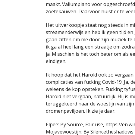
maakt. Valiumpiano voor opgeschroefd
zoetekauwen. Daarvoor huist er te veel 
Het uitverkoopje staat nog steeds in mi
streamenderwijs en heb ik geen tijd en 
gaan zitten om me door zijn muziek te
ik ga al heel lang een straatje om zodra
ja. Misschien is het toch beter om als
eindigen.
Ik hoop dat het Harold ook zo vergaan i
complicaties van fucking Covid-19. Ja, 
weleens de kop opsteken. Fucking tyfus
Harold niet vergaan, natuurlijk. Hij is
teruggekeerd naar de woestijn van zijn
dromenpaviljoen. Ik zie je daar.
Elpee: By Source, Fair use, https://en.
Mojavewoestijn: By Silencetheshadows 