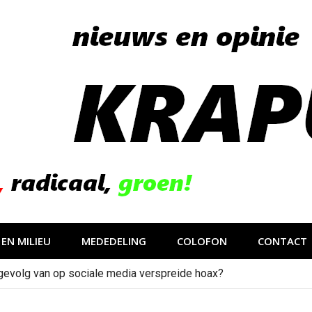
EN MILIEU
MEDEDELING
COLOFON
CONTACT
gevolg van op sociale media verspreide hoax?