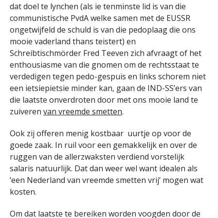
dat doel te lynchen (als ie tenminste lid is van die
communistische PvdA welke samen met de EUSSR
ongetwijfeld de schuld is van die pedoplaag die ons
mooie vaderland thans teistert) en
Schreibtischmörder Fred Teeven zich afvraagt of het
enthousiasme van die gnomen om de rechtsstaat te
verdedigen tegen pedo-gespuis en links schorem niet
een ietsiepietsie minder kan, gaan de IND-SS’ers van
die laatste onverdroten door met ons mooie land te
zuiveren
van vreemde smetten
.
Ook zij offeren menig kostbaar uurtje op voor de
goede zaak. In ruil voor een gemakkelijk en over de
ruggen van de allerzwaksten verdiend vorstelijk
salaris natuurlijk. Dat dan weer wel want idealen als
‘een Nederland van vreemde smetten vrij’ mogen wat
kosten.
Om dat laatste te bereiken worden voogden door de