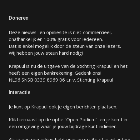
Doneren
Deze nieuws- en opiniesite is niet-commercieel,
onafhankelijk en 100% gratis voor iedereen.
Dat is enkel mogelijk door de steun van onze lezers.
Wij hebben jouw steun hard nodig!
Krapuul is nu de uitgave van de Stichting Krapuul en het
heeft een eigen bankrekening. Gedenk ons!
NL96 SNSB 0339 8969 06 t.n.v. Stichting Krapuul
Interactie
Je kunt op Krapuul ook je eigen berichten plaatsen.
Klik hiernaast op de optie “Open Podium” en je komt in
een omgeving waar je jouw bijdrage kunt indienen.
Als je een opmerking hebt over onze site of je wil auteur