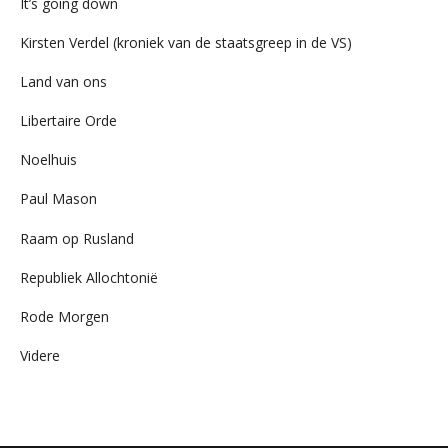
It’s going down
Kirsten Verdel (kroniek van de staatsgreep in de VS)
Land van ons
Libertaire Orde
Noelhuis
Paul Mason
Raam op Rusland
Republiek Allochtonië
Rode Morgen
Videre