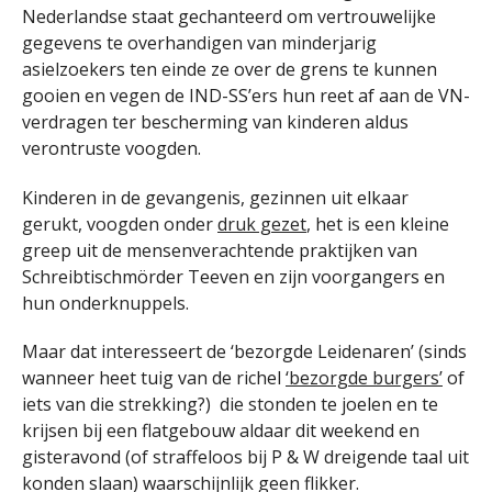
Nederlandse staat gechanteerd om vertrouwelijke
gegevens te overhandigen van minderjarig
asielzoekers ten einde ze over de grens te kunnen
gooien en vegen de IND-SS’ers hun reet af aan de VN-
verdragen ter bescherming van kinderen aldus
verontruste voogden.
Kinderen in de gevangenis, gezinnen uit elkaar
gerukt, voogden onder
druk gezet
, het is een kleine
greep uit de mensenverachtende praktijken van
Schreibtischmörder Teeven en zijn voorgangers en
hun onderknuppels.
Maar dat interesseert de ‘bezorgde Leidenaren’ (sinds
wanneer heet tuig van de richel
‘bezorgde burgers’
of
iets van die strekking?) die stonden te joelen en te
krijsen bij een flatgebouw aldaar dit weekend en
gisteravond (of straffeloos bij P & W dreigende taal uit
konden slaan) waarschijnlijk geen flikker.