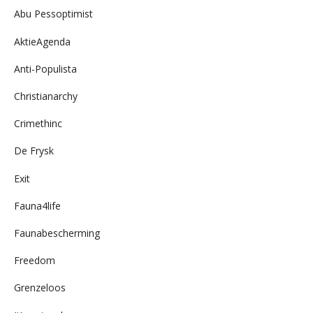
Abu Pessoptimist
AktieAgenda
Anti-Populista
Christianarchy
Crimethinc
De Frysk
Exit
Fauna4life
Faunabescherming
Freedom
Grenzeloos