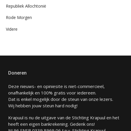
Republiek Allochtonië
Rode Morgen
Videre
Doneren
Deze nieuws- en opiniesite is niet-commercieel,
onafhankelijk en 100% gratis voor iedereen.
Dat is enkel mogelijk door de steun van onze lezers.
Wij hebben jouw steun hard nodig!
Krapuul is nu de uitgave van de Stichting Krapuul en het
heeft een eigen bankrekening. Gedenk ons!
NL96 SNSB 0339 8969 06 t.n.v. Stichting Krapuul