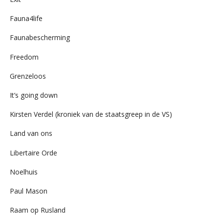
Fauna4life
Faunabescherming
Freedom
Grenzeloos
It’s going down
Kirsten Verdel (kroniek van de staatsgreep in de VS)
Land van ons
Libertaire Orde
Noelhuis
Paul Mason
Raam op Rusland