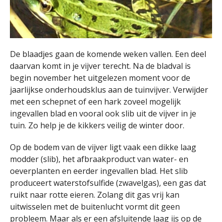
De blaadjes gaan de komende weken vallen. Een deel
daarvan komt in je vijver terecht. Na de bladval is
begin november het uitgelezen moment voor de
jaarlijkse onderhoudsklus aan de tuinvijver. Verwijder
met een schepnet of een hark zoveel mogelijk
ingevallen blad en vooral ook slib uit de vijver in je
tuin. Zo help je de kikkers veilig de winter door.
Op de bodem van de vijver ligt vaak een dikke laag
modder (slib), het afbraakproduct van water- en
oeverplanten en eerder ingevallen blad. Het slib
produceert waterstofsulfide (zwavelgas), een gas dat
ruikt naar rotte eieren. Zolang dit gas vrij kan
uitwisselen met de buitenlucht vormt dit geen
probleem. Maar als er een afsluitende laag ijs op de