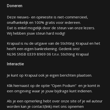
Doneren
Deze nieuws- en opiniesite is niet-commercieel,
onafhankelijk en 100% gratis voor iedereen.
Dat is enkel mogelijk door de steun van onze lezers.
Wij hebben jouw steun hard nodig!
Krapuul is nu de uitgave van de Stichting Krapuul en het
heeft een eigen bankrekening. Gedenk ons!
NL96 SNSB 0339 8969 06 t.n.v. Stichting Krapuul
Interactie
Je kunt op Krapuul ook je eigen berichten plaatsen.
Klik hiernaast op de optie “Open Podium” en je komt in
een omgeving waar je jouw bijdrage kunt indienen.
Als je een opmerking hebt over onze site of je wil auteur
worden kan je
contact
(link) met ons opnemen