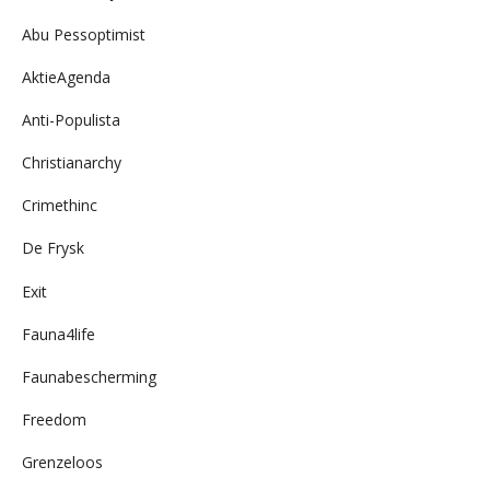
Abu Pessoptimist
AktieAgenda
Anti-Populista
Christianarchy
Crimethinc
De Frysk
Exit
Fauna4life
Faunabescherming
Freedom
Grenzeloos