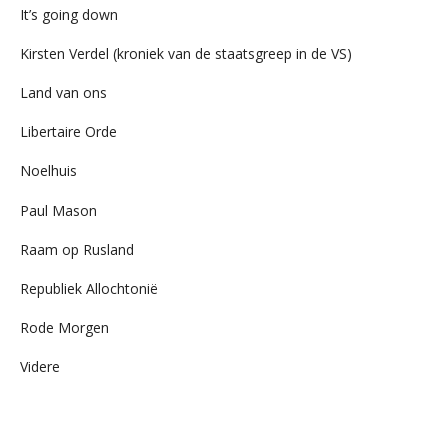
It’s going down
Kirsten Verdel (kroniek van de staatsgreep in de VS)
Land van ons
Libertaire Orde
Noelhuis
Paul Mason
Raam op Rusland
Republiek Allochtonië
Rode Morgen
Videre