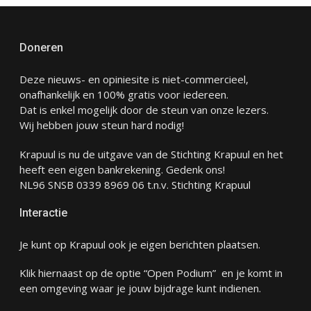
Doneren
Deze nieuws- en opiniesite is niet-commercieel,
onafhankelijk en 100% gratis voor iedereen.
Dat is enkel mogelijk door de steun van onze lezers.
Wij hebben jouw steun hard nodig!
Krapuul is nu de uitgave van de Stichting Krapuul en het
heeft een eigen bankrekening. Gedenk ons!
NL96 SNSB 0339 8969 06 t.n.v. Stichting Krapuul
Interactie
Je kunt op Krapuul ook je eigen berichten plaatsen.
Klik hiernaast op de optie “Open Podium” en je komt in
een omgeving waar je jouw bijdrage kunt indienen.