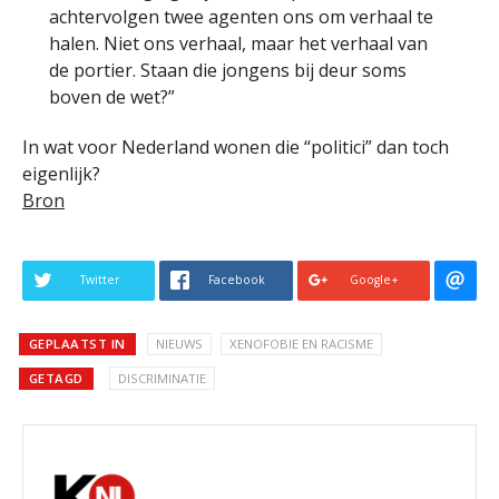
achtervolgen twee agenten ons om verhaal te
halen. Niet ons verhaal, maar het verhaal van
de portier. Staan die jongens bij deur soms
boven de wet?”
In wat voor Nederland wonen die “politici” dan toch
eigenlijk?
Bron
Twitter
Facebook
Google+
GEPLAATST IN
NIEUWS
XENOFOBIE EN RACISME
GETAGD
DISCRIMINATIE